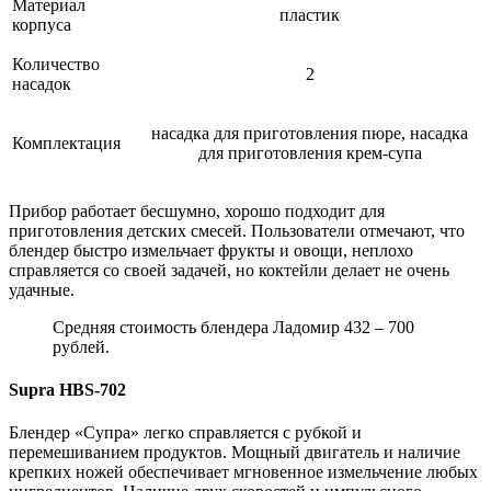
Материал
пластик
корпуса
Количество
2
насадок
насадка для приготовления пюре, насадка
Комплектация
для приготовления крем-супа
Прибор работает бесшумно, хорошо подходит для
приготовления детских смесей. Пользователи отмечают, что
блендер быстро измельчает фрукты и овощи, неплохо
справляется со своей задачей, но коктейли делает не очень
удачные.
Средняя стоимость блендера Ладомир 432 – 700
рублей.
Supra HBS-702
Блендер «Супра» легко справляется с рубкой и
перемешиванием продуктов. Мощный двигатель и наличие
крепких ножей обеспечивает мгновенное измельчение любых