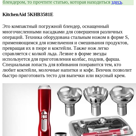
блендером, то прочтите статью, которая находиться
здесь
.
KitchenAid 5KHB3581E
Это компактный погружной блендер, оснащенный
многочисленными насадками для совершения различных
операций. Техника оборудована стальным ножом в форме S,
применяющимся для измельчения и смешивания продуктов,
превращая их в пюре и коктейли. Также нож легко
справляется с колкой льда. Лезвие в форме звезды
используется для приготовления колбас, подлив, фарша.
Специальная лопасть для взбивания понравится тем, кто
любит коктейли, молочные напитки и кофе. Венчик позволит
быстро приготовить тесто для выпечки или вкусный крем.