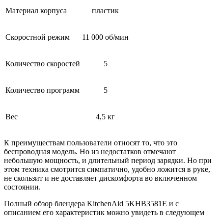
Материал корпуса
пластик
Скоростной режим
11 000 об/мин
Количество скоростей
5
Количество программ
5
Вес
4,5 кг
К преимуществам пользователи относят то, что это
беспроводная модель. Но из недостатков отмечают
небольшую мощность, и длительный период зарядки. Но при
этом техника смотрится симпатично, удобно ложится в руке,
не скользит и не доставляет дискомфорта во включенном
состоянии.
Полный обзор блендера KitchenAid 5KHB3581E и с
описанием его характеристик можно увидеть в следующем