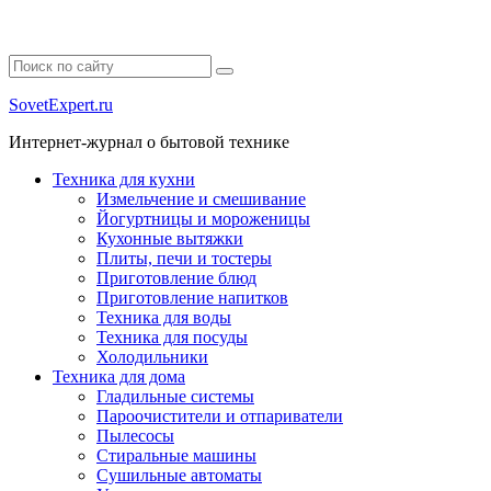
SovetExpert.ru
Интернет-журнал о бытовой технике
Техника для кухни
Измельчение и смешивание
Йогуртницы и мороженицы
Кухонные вытяжки
Плиты, печи и тостеры
Приготовление блюд
Приготовление напитков
Техника для воды
Техника для посуды
Холодильники
Техника для дома
Гладильные системы
Пароочистители и отпариватели
Пылесосы
Стиральные машины
Сушильные автоматы