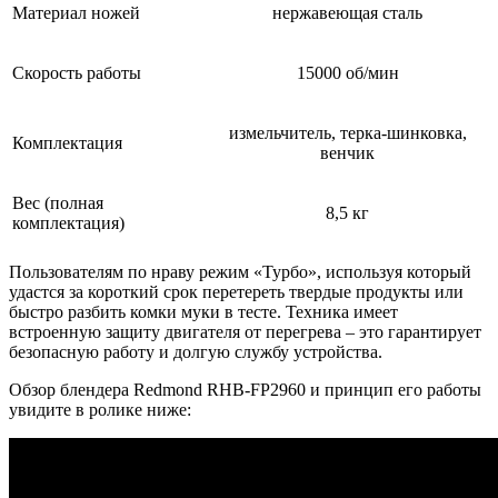
Материал ножей
нержавеющая сталь
Скорость работы
15000 об/мин
измельчитель, терка-шинковка,
Комплектация
венчик
Вес (полная
8,5 кг
комплектация)
Пользователям по нраву режим «Турбо», используя который
удастся за короткий срок перетереть твердые продукты или
быстро разбить комки муки в тесте. Техника имеет
встроенную защиту двигателя от перегрева – это гарантирует
безопасную работу и долгую службу устройства.
Обзор блендера Redmond RHB-FP2960 и принцип его работы
увидите в ролике ниже: