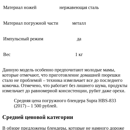
Материал ножей
нержавеющая сталь
Материал погружной части
металл
Импульсный режим
да
Вес
1 кг
Данную модель особенно предпочитают молодые мамы,
которые отмечают, что приготовление домашней пюрешки
стало не проблемой – техника измельчает все до последнего
комочка. Отмечено, что работает без лишнего шума, продукты
измельчает до равномерной консистенции, рубит даже орехи.
Средняя цена погружного блендера Supra HBS-833
(2017) – 1 500 рублей.
Средней ценовой категории
В обзоре предложены блендеры, которые не намного дороже