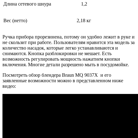
Длина сетевого шнура
1,2
Вес (нетто)
2,18 кг
Ручка прибора прорезинена, потому он удобно лежит в руке и
не скользит при работе. Пользователям нравится эта модель за
количество насадок, которые легко устанавливаются и
снимаются. Кнопка разблокировки не мешает. Есть
возможность регулировать мощность нажатием кнопки
включения. Многие детали разрешено мыть в посудомойке.
Посмотреть обзор блендера Braun MQ 9037X и его
заявленные возможности можно в представленном ниже
видео: