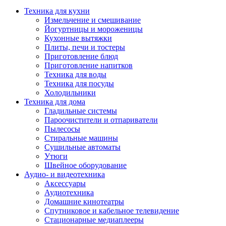
Техника для кухни
Измельчение и смешивание
Йогуртницы и мороженицы
Кухонные вытяжки
Плиты, печи и тостеры
Приготовление блюд
Приготовление напитков
Техника для воды
Техника для посуды
Холодильники
Техника для дома
Гладильные системы
Пароочистители и отпариватели
Пылесосы
Стиральные машины
Сушильные автоматы
Утюги
Швейное оборудование
Аудио- и видеотехника
Аксессуары
Аудиотехника
Домашние кинотеатры
Спутниковое и кабельное телевидение
Стационарные медиаплееры