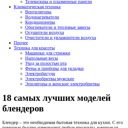
Телевизоры и плазменные панели
Климатическая техника
Вентиляторы
Водонагреватели
Кондиционеры
Обогреватели и тепловые завесы
Осушители воздуха
Очистители и увлажнители воздуха
Прочее
Техника для красоты
Машинки для стрижки
Напольные весы
Уход за полостью рта
Фены и приборы для укладки
Электробигуди
Электробритвы мужские
Эпиляторы и женские электробритвы
18 самых лучших моделей
блендеров
Блендер – это необходимая бытовая техника для кухни. С его
помощью быстро измельчают любые продукты, начиная от