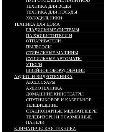
ПРИГОТОВЛЕНИЕ НАПИТКОВ
ТЕХНИКА ДЛЯ ВОДЫ
ТЕХНИКА ДЛЯ ПОСУДЫ
ХОЛОДИЛЬНИКИ
ТЕХНИКА ДЛЯ ДОМА
ГЛАДИЛЬНЫЕ СИСТЕМЫ
ПАРООЧИСТИТЕЛИ И
ОТПАРИВАТЕЛИ
ПЫЛЕСОСЫ
СТИРАЛЬНЫЕ МАШИНЫ
СУШИЛЬНЫЕ АВТОМАТЫ
УТЮГИ
ШВЕЙНОЕ ОБОРУДОВАНИЕ
АУДИО- И ВИДЕОТЕХНИКА
АКСЕССУАРЫ
АУДИОТЕХНИКА
ДОМАШНИЕ КИНОТЕАТРЫ
СПУТНИКОВОЕ И КАБЕЛЬНОЕ
ТЕЛЕВИДЕНИЕ
СТАЦИОНАРНЫЕ МЕДИАПЛЕЕРЫ
ТЕЛЕВИЗОРЫ И ПЛАЗМЕННЫЕ
ПАНЕЛИ
КЛИМАТИЧЕСКАЯ ТЕХНИКА