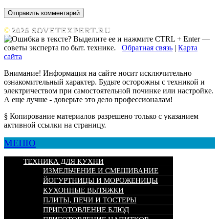
©
2026 SOVETEXPERT.RU
—
советы эксперта по быт. технике.
Обратная связь
|
Карта
сайта
Внимание! Информация на сайте носит исключительно
ознакомительный характер. Будьте осторожны с техникой и
электричеством при самостоятельной починке или настройке.
А еще лучше - доверьте это дело профессионалам!
§
Копирование материалов разрешено только с указанием
активной ссылки на страницу.
МЕНЮ
ТЕХНИКА ДЛЯ КУХНИ
ИЗМЕЛЬЧЕНИЕ И СМЕШИВАНИЕ
ЙОГУРТНИЦЫ И МОРОЖЕНИЦЫ
КУХОННЫЕ ВЫТЯЖКИ
ПЛИТЫ, ПЕЧИ И ТОСТЕРЫ
ПРИГОТОВЛЕНИЕ БЛЮД