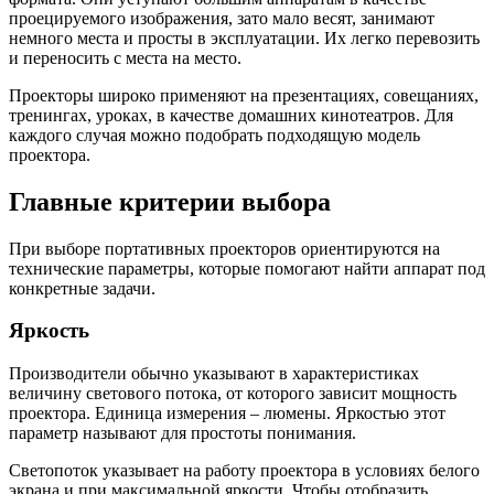
проецируемого изображения, зато мало весят, занимают
немного места и просты в эксплуатации. Их легко перевозить
и переносить с места на место.
Проекторы широко применяют на презентациях, совещаниях,
тренингах, уроках, в качестве домашних кинотеатров. Для
каждого случая можно подобрать подходящую модель
проектора.
Главные критерии выбора
При выборе портативных проекторов ориентируются на
технические параметры, которые помогают найти аппарат под
конкретные задачи.
Яркость
Производители обычно указывают в характеристиках
величину светового потока, от которого зависит мощность
проектора. Единица измерения – люмены. Яркостью этот
параметр называют для простоты понимания.
Светопоток указывает на работу проектора в условиях белого
экрана и при максимальной яркости. Чтобы отобразить