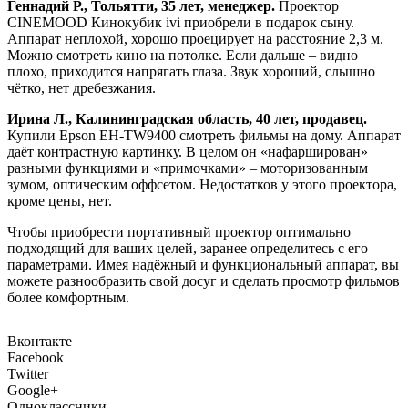
Геннадий Р., Тольятти, 35 лет, менеджер.
Проектор
CINEMOOD Кинокубик ivi приобрели в подарок сыну.
Аппарат неплохой, хорошо проецирует на расстояние 2,3 м.
Можно смотреть кино на потолке. Если дальше – видно
плохо, приходится напрягать глаза. Звук хороший, слышно
чётко, нет дребезжания.
Ирина Л., Калининградская область, 40 лет, продавец.
Купили Epson EH-TW9400 смотреть фильмы на дому. Аппарат
даёт контрастную картинку. В целом он «нафарширован»
разными функциями и «примочками» – моторизованным
зумом, оптическим оффсетом. Недостатков у этого проектора,
кроме цены, нет.
Чтобы приобрести портативный проектор оптимально
подходящий для ваших целей, заранее определитесь с его
параметрами. Имея надёжный и функциональный аппарат, вы
можете разнообразить свой досуг и сделать просмотр фильмов
более комфортным.
Вконтакте
Facebook
Twitter
Google+
Одноклассники