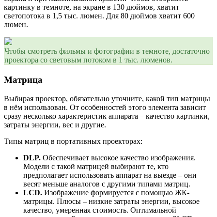
картинку в темноте, на экране в 130 дюймов, хватит
светопотока в 1,5 тыс. люмен. Для 80 дюймов хватит 600
люмен.
Чтобы смотреть фильмы и фотографии в темноте, достаточно
проектора со световым потоком в 1 тыс. люменов.
Матрица
Выбирая проектор, обязательно уточните, какой тип матрицы
в нём использован. От особенностей этого элемента зависит
сразу несколько характеристик аппарата – качество картинки,
затраты энергии, вес и другие.
Типы матриц в портативных проекторах:
DLP.
Обеспечивает высокое качество изображения.
Модели с такой матрицей выбирают те, кто
предполагает использовать аппарат на выезде – они
весят меньше аналогов с другими типами матриц.
LCD.
Изображение формируется с помощью ЖК-
матрицы. Плюсы – низкие затраты энергии, высокое
качество, умеренная стоимость. Оптимальной