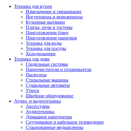
Техника для кухни
Измельчение и смешивание
Йогуртницы и мороженицы
Кухонные вытяжки
Плиты, печи и тостеры
Приготовление блюд
Приготовление напитков
Техника для воды
Техника для посуды
Холодильники
Техника для дома
Гладильные системы
Пароочистители и отпариватели
Пылесосы
Стиральные машины
Сушильные автоматы
Утюги
Швейное оборудование
Аудио- и видеотехника
Аксессуары
Аудиотехника
Домашние кинотеатры
Спутниковое и кабельное телевидение
Стационарные медиаплееры