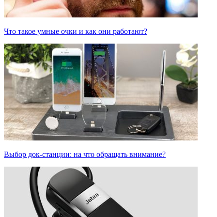
Что такое умные очки и как они работают?
Выбор док-станции: на что обращать внимание?