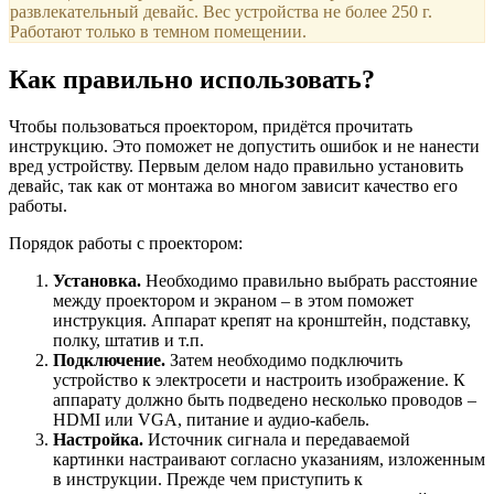
развлекательный девайс. Вес устройства не более 250 г.
Работают только в темном помещении.
Как правильно использовать?
Чтобы пользоваться проектором, придётся прочитать
инструкцию. Это поможет не допустить ошибок и не нанести
вред устройству. Первым делом надо правильно установить
девайс, так как от монтажа во многом зависит качество его
работы.
Порядок работы с проектором:
Установка.
Необходимо правильно выбрать расстояние
между проектором и экраном – в этом поможет
инструкция. Аппарат крепят на кронштейн, подставку,
полку, штатив и т.п.
Подключение.
Затем необходимо подключить
устройство к электросети и настроить изображение. К
аппарату должно быть подведено несколько проводов –
HDMI или VGA, питание и аудио-кабель.
Настройка.
Источник сигнала и передаваемой
картинки настраивают согласно указаниям, изложенным
в инструкции. Прежде чем приступить к