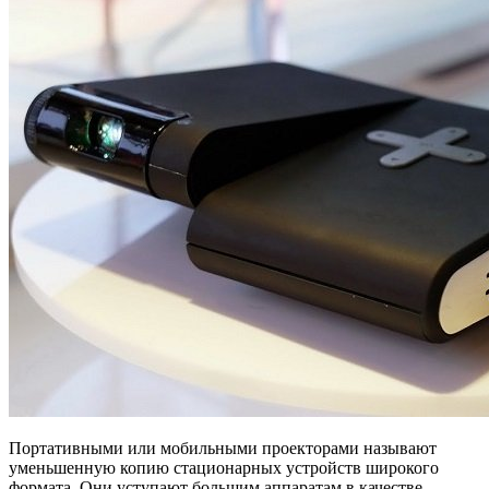
Портативными или мобильными проекторами называют
уменьшенную копию стационарных устройств широкого
формата. Они уступают большим аппаратам в качестве