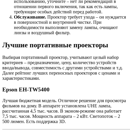
использованию, уточните – нет ли рекомендаций в
отношении первого включения, так как есть лампы,
требующие особых действий перед работой.
Обслуживание.
Проектор требует ухода – он нуждается
в поверхностной и внутренней чистке. При
необходимости выполняют замену лампы, очищают
линзы и воздушный фильтр.
Лучшие портативные проекторы
Выбирая портативный проектор, учитывают целый набор
критериев – предназначение, цену, количество устройств
ввода/вывода, совместимость с другими устройствами и т.д.
Далее рейтинг лучших переносных проекторов с ценами и
характеристиками.
Epson EH-TW5400
Лучшая бюджетная модель. Отличное решение для просмотра
фильмов на дому. В аппарате установлена UHE лампа,
рассчитанная 4,5 тыс. часов. В эконом-режиме она работает
7,5 тыс. часов. Мощность аппарата – 2 кВт. Светопоток – 2
500 люмен. Есть поддержка 3D.