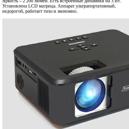
Яркость – 2 200 люмен. Есть встроенные динамики на 3 Вт.
Установлена LCD матрица. Аппарат ультрапортативный,
недорогой, работает тихо и экономно.