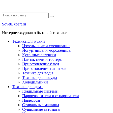
SovetExpert.ru
Интернет-журнал о бытовой технике
Техника для кухни
Измельчение и смешивание
Йогуртницы и мороженицы
Кухонные вытяжки
Плиты, печи и тостеры
Приготовление блюд
Приготовление напитков
Техника для воды
Техника для посуды
Холодильники
Техника для дома
Гладильные системы
Пароочистители и отпариватели
Пылесосы
Стиральные машины
Сушильные автоматы