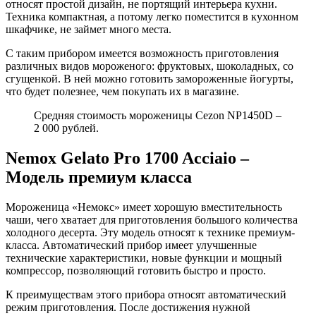
относят простой дизайн, не портящий интерьера кухни.
Техника компактная, а потому легко поместится в кухонном
шкафчике, не займет много места.
С таким прибором имеется возможность приготовления
различных видов мороженого: фруктовых, шоколадных, со
сгущенкой. В ней можно готовить замороженные йогурты,
что будет полезнее, чем покупать их в магазине.
Средняя стоимость мороженицы Cezon NP1450D –
2 000 рублей.
Nemox Gelato Pro 1700 Acciaio –
Модель премиум класса
Мороженица «Немокс» имеет хорошую вместительность
чаши, чего хватает для приготовления большого количества
холодного десерта. Эту модель относят к технике премиум-
класса. Автоматический прибор имеет улучшенные
технические характеристики, новые функции и мощный
компрессор, позволяющий готовить быстро и просто.
К преимуществам этого прибора относят автоматический
режим приготовления. После достижения нужной