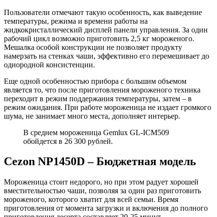
Пользователи отмечают такую особенность, как выведение
температуры, режима и времени работы на
жидкокристаллический дисплей панели управления. За один
рабочий цикл возможно приготовить 2,5 кг мороженого.
Мешалка особой конструкции не позволяет продукту
намерзать на стенках чаши, эффективно его перемешивает до
однородной консистенции.
Еще одной особенностью прибора с большим объемом
является то, что после приготовления мороженого техника
переходит в режим поддержания температуры, затем – в
режим ожидания. При работе мороженица не издает громкого
шума, не занимает много места, дополняет интерьер.
В среднем мороженица Gemlux GL-ICM509
обойдется в 26 300 рублей.
Cezon NP1450D – Бюджетная модель
Мороженица стоит недорого, но при этом радует хорошей
вместительностью чаши, позволяя за один раз приготовить
мороженого, которого хватит для всей семьи. Время
приготовления от момента загрузки и включения до полного
приготовления десерта составляет 20-25 минут.