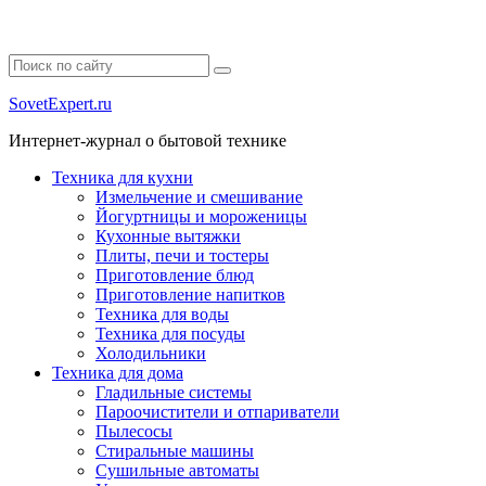
SovetExpert.ru
Интернет-журнал о бытовой технике
Техника для кухни
Измельчение и смешивание
Йогуртницы и мороженицы
Кухонные вытяжки
Плиты, печи и тостеры
Приготовление блюд
Приготовление напитков
Техника для воды
Техника для посуды
Холодильники
Техника для дома
Гладильные системы
Пароочистители и отпариватели
Пылесосы
Стиральные машины
Сушильные автоматы