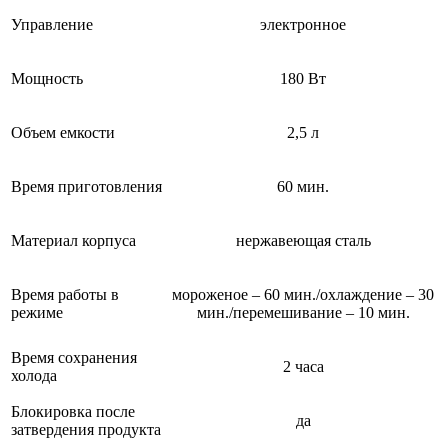
Управление
электронное
Мощность
180 Вт
Объем емкости
2,5 л
Время приготовления
60 мин.
Материал корпуса
нержавеющая сталь
Время работы в
мороженое – 60 мин./охлаждение – 30
режиме
мин./перемешивание – 10 мин.
Время сохранения
2 часа
холода
Блокировка после
да
затвердения продукта