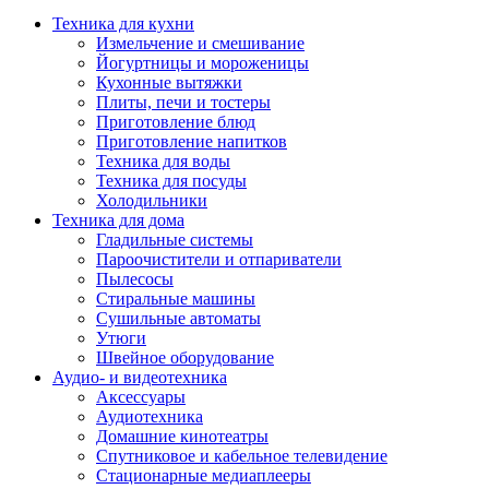
Техника для кухни
Измельчение и смешивание
Йогуртницы и мороженицы
Кухонные вытяжки
Плиты, печи и тостеры
Приготовление блюд
Приготовление напитков
Техника для воды
Техника для посуды
Холодильники
Техника для дома
Гладильные системы
Пароочистители и отпариватели
Пылесосы
Стиральные машины
Сушильные автоматы
Утюги
Швейное оборудование
Аудио- и видеотехника
Аксессуары
Аудиотехника
Домашние кинотеатры
Спутниковое и кабельное телевидение
Стационарные медиаплееры