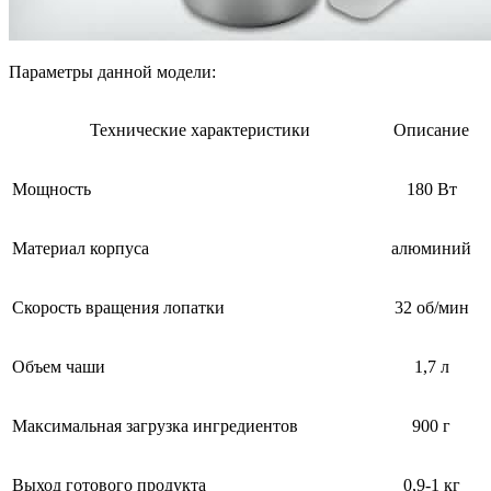
Параметры данной модели:
Технические характеристики
Описание
Мощность
180 Вт
Материал корпуса
алюминий
Скорость вращения лопатки
32 об/мин
Объем чаши
1,7 л
Максимальная загрузка ингредиентов
900 г
Выход готового продукта
0,9-1 кг