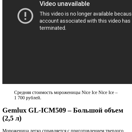
Средняя стоимость мороженицы Nice Ice Nice Ice –
1 700 рублей.
Gemlux GL-ICM509 – Большой объем
(2,5 л)
Мороженица легко справляется с приготовлением твердого