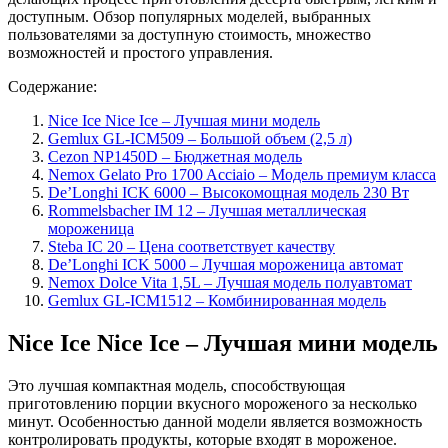
доступным. Обзор популярных моделей, выбранных
пользователями за доступную стоимость, множество
возможностей и простого управления.
Содержание:
Nice Ice Nice Ice – Лучшая мини модель
Gemlux GL-ICM509 – Большой объем (2,5 л)
Cezon NP1450D – Бюджетная модель
Nemox Gelato Pro 1700 Acciaio – Модель премиум класса
De’Longhi ICK ‎‎6000 – Высокомощная модель 230 Вт
Rommelsbacher IM 12 – Лучшая металлическая
мороженица
Steba IC 20 – Цена соответствует качеству
De’Longhi ICK 5000 – Лучшая мороженица автомат
Nemox Dolce Vita 1,5L – Лучшая модель полуавтомат
Gemlux GL-ICM1512 – Комбинированная модель
Nice Ice Nice Ice – Лучшая мини модель
Это лучшая компактная модель, способствующая
приготовлению порции вкусного мороженого за несколько
минут. Особенностью данной модели является возможность
контролировать продукты, которые входят в мороженое.