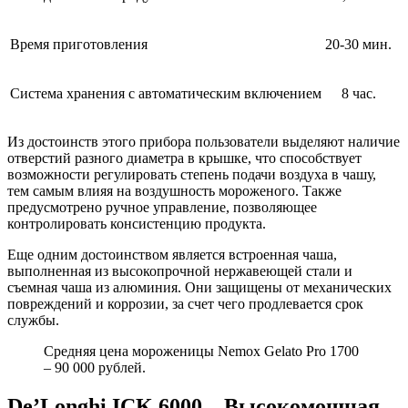
Время приготовления
20-30 мин.
Система хранения с автоматическим включением
8 час.
Из достоинств этого прибора пользователи выделяют наличие
отверстий разного диаметра в крышке, что способствует
возможности регулировать степень подачи воздуха в чашу,
тем самым влияя на воздушность мороженого. Также
предусмотрено ручное управление, позволяющее
контролировать консистенцию продукта.
Еще одним достоинством является встроенная чаша,
выполненная из высокопрочной нержавеющей стали и
съемная чаша из алюминия. Они защищены от механических
повреждений и коррозии, за счет чего продлевается срок
службы.
Средняя цена мороженицы Nemox Gelato Pro 1700
– 90 000 рублей.
De’Longhi ICK ‎‎6000 – Высокомощная