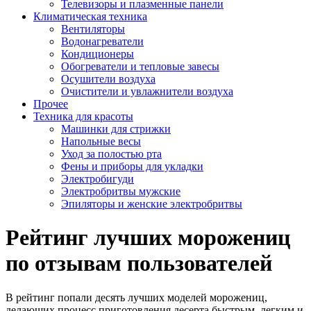
Телевизоры и плазменные панели
Климатическая техника
Вентиляторы
Водонагреватели
Кондиционеры
Обогреватели и тепловые завесы
Осушители воздуха
Очистители и увлажнители воздуха
Прочее
Техника для красоты
Машинки для стрижки
Напольные весы
Уход за полостью рта
Фены и приборы для укладки
Электробигуди
Электробритвы мужские
Эпиляторы и женские электробритвы
Рейтинг лучших морожениц
по отзывам пользователей
В рейтинг попали десять лучших моделей морожениц,
делающих процесс приготовления десерта быстрым, легким и